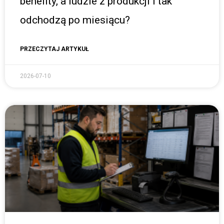
benefity, a ludzie z produkcji i tak
odchodzą po miesiącu?
PRZECZYTAJ ARTYKUŁ
2026-07-10