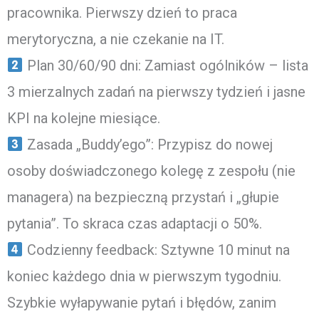
pracownika. Pierwszy dzień to praca
merytoryczna, a nie czekanie na IT.
Plan 30/60/90 dni: Zamiast ogólników – lista
3 mierzalnych zadań na pierwszy tydzień i jasne
KPI na kolejne miesiące.
Zasada „Buddy’ego”: Przypisz do nowej
osoby doświadczonego kolegę z zespołu (nie
managera) na bezpieczną przystań i „głupie
pytania”. To skraca czas adaptacji o 50%.
Codzienny feedback: Sztywne 10 minut na
koniec każdego dnia w pierwszym tygodniu.
Szybkie wyłapywanie pytań i błędów, zanim