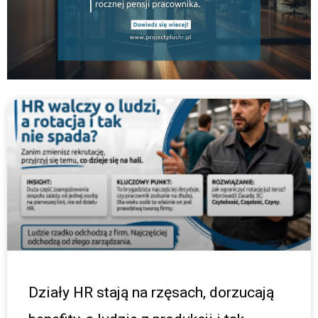
Działy HR stają na rzęsach, dorzucają