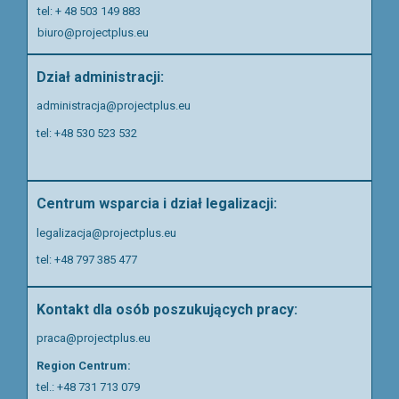
tel: + 48 503 149 883
biuro@projectplus.eu
Dział administracji:
administracja@projectplus.eu
tel: +48 530 523 532
Centrum wsparcia i dział legalizacji:
legalizacja@projectplus.eu
tel:
+48 797 385 477
Kontakt dla osób poszukujących pracy:
praca@projectplus.eu
Region Centrum:
tel.:
+48 731 713 079