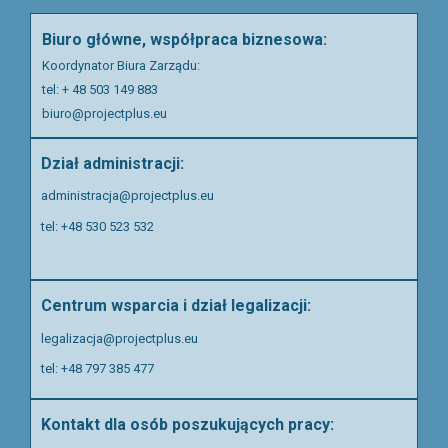
Biuro główne, współpraca biznesowa:
Koordynator Biura Zarządu:
tel: + 48 503 149 883
biuro@projectplus.eu
Dział administracji:
administracja@projectplus.eu
tel: +48 530 523 532
Centrum wsparcia i dział legalizacji:
legalizacja@projectplus.eu
tel:
+48 797 385 477
Kontakt dla osób poszukujących pracy: