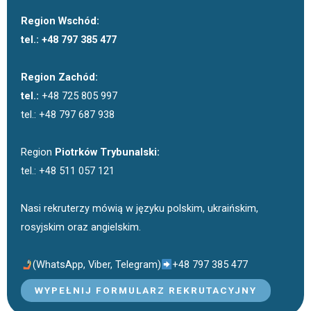
Region Wschód:
tel.: +48 797 385 477
Region Zachód:
tel.:
+48 725 805 997
tel.: +48 797 687 938
Region
Piotrków Trybunalski:
tel.: +48 511 057 121
Nasi rekruterzy mówią w języku polskim, ukraińskim,
rosyjskim oraz angielskim.
(WhatsApp, Viber, Telegram)
+48 797 385 477
WYPEŁNIJ FORMULARZ REKRUTACYJNY