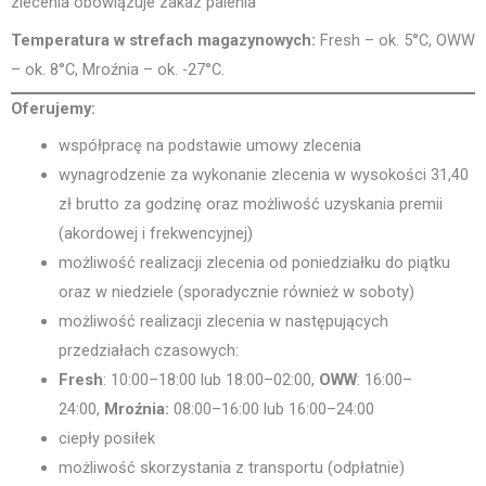
zlecenia obowiązuje zakaz palenia
Temperatura w strefach magazynowych:
Fresh – ok. 5°C, OWW
– ok. 8°C, Mroźnia – ok. -27°C.
Oferujemy:
współpracę na podstawie umowy zlecenia
wynagrodzenie za wykonanie zlecenia w wysokości 31,40
zł brutto za godzinę oraz możliwość uzyskania premii
(akordowej i frekwencyjnej)
możliwość realizacji zlecenia od poniedziałku do piątku
oraz w niedziele (sporadycznie również w soboty)
możliwość realizacji zlecenia w następujących
przedziałach czasowych:
Fresh
: 10:00–18:00 lub 18:00–02:00,
OWW
: 16:00–
24:00,
Mroźnia:
08:00–16:00 lub 16:00–24:00
ciepły posiłek
możliwość skorzystania z transportu (odpłatnie)