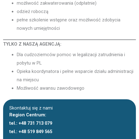
możliwość zakwaterowania (odpłatnie)
odzież roboczą
pełne szkolenie wstępne oraz możliwość zdobycia
nowych umiejętności
TYLKO Z NASZĄ AGENCJĄ:
Dla cudzoziemców pomoc w legalizacji zatrudnienia i
pobytu w PL
Opieka koordynatora i pełne wsparcie działu administracji
na miejscu
Możliwość awansu zawodowego
Skontaktuj się z nami
Region Centrum:
tel.: +48 731 713 079
tel.: +48 519 849 565