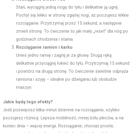
Stań, wyciągnij jedną nogę do tyłu i delikatnie ją ugnij.
Pochyl się lekko w stronę zgiętej nogi, aż poczujesz lekkie
rozciąganie. Przytrzymaj przez 15 sekund, a następnie
zmień stronę. To ćwiczenie to jak mały „reset” dla nóg po
godzinach chodzenia i stania.
Rozciąganie ramion i karku
Unieś jedno ramię i zagnij je za głowę. Drugą ręką
delikatnie przyciągnij łokieć do tyłu. Przytrzymaj 15 sekund
i powtórz na drugą stronę. To ćwiczenie świetnie odpręża
ramiona i szyję – idealne po dźwiganiu lub obsłudze
maszyn.
Jakie będą tego efekty?
Jeśli poświęcisz kilka minut dziennie na rozciąganie, szybko
poczujesz różnicę. Lepsza mobilność, mniej bólu pleców, a na
koniec dnia – więcej energii. Rozciąganie, chociaż proste,