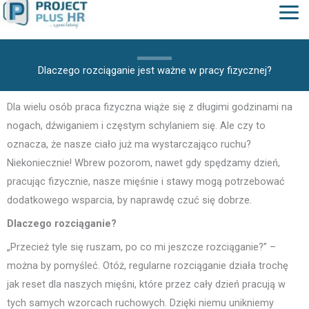
do
treści
Dlaczego rozciąganie jest ważne w pracy fizycznej?
Dla wielu osób praca fizyczna wiąże się z długimi godzinami na
nogach, dźwiganiem i częstym schylaniem się. Ale czy to
oznacza, że nasze ciało już ma wystarczająco ruchu?
Niekoniecznie! Wbrew pozorom, nawet gdy spędzamy dzień,
pracując fizycznie, nasze mięśnie i stawy mogą potrzebować
dodatkowego wsparcia, by naprawdę czuć się dobrze.
Dlaczego rozciąganie?
„Przecież tyle się ruszam, po co mi jeszcze rozciąganie?” –
można by pomyśleć. Otóż, regularne rozciąganie działa trochę
jak reset dla naszych mięśni, które przez cały dzień pracują w
tych samych wzorcach ruchowych. Dzięki niemu unikniemy