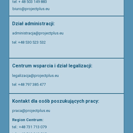
tel: + 48 503 149 883
biuro@projectplus.eu
Dział administracji:
administracja@projectplus.eu
tel: +48 530 523 532
Centrum wsparcia i dział legalizacji:
legalizacja@projectplus.eu
tel:
+48 797 385 477
Kontakt dla osób poszukujących pracy:
praca@projectplus.eu
Region Centrum:
tel.:
+48 731 713 079