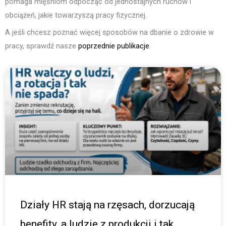
pomaga mięśniom odpocząć od jednostajnych ruchów i
obciążeń, jakie towarzyszą pracy fizycznej.
A jeśli chcesz poznać więcej sposobów na dbanie o zdrowie w
pracy, sprawdź nasze
poprzednie publikacje
.
Działy HR stają na rzęsach, dorzucają
benefity, a ludzie z produkcji i tak