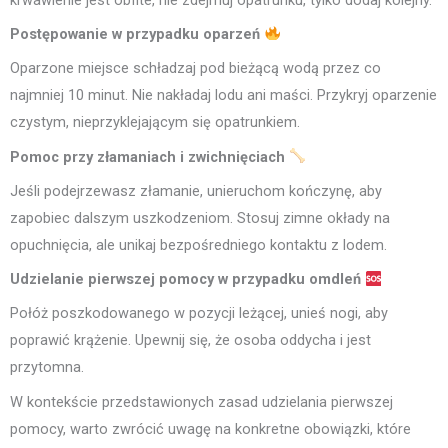
Postępowanie w przypadku oparzeń
Oparzone miejsce schładzaj pod bieżącą wodą przez co
najmniej 10 minut. Nie nakładaj lodu ani maści. Przykryj oparzenie
czystym, nieprzyklejającym się opatrunkiem.
Pomoc przy złamaniach i zwichnięciach
Jeśli podejrzewasz złamanie, unieruchom kończynę, aby
zapobiec dalszym uszkodzeniom. Stosuj zimne okłady na
opuchnięcia, ale unikaj bezpośredniego kontaktu z lodem.
Udzielanie pierwszej pomocy w przypadku omdleń
Połóż poszkodowanego w pozycji leżącej, unieś nogi, aby
poprawić krążenie. Upewnij się, że osoba oddycha i jest
przytomna.
W kontekście przedstawionych zasad udzielania pierwszej
pomocy, warto zwrócić uwagę na konkretne obowiązki, które