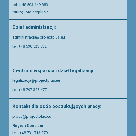
tel: + 48 503 149 883
biuro@projectplus.eu
Dział administracji:
administracja@projectplus.eu
tel: +48 530 523 532
Centrum wsparcia i dział legalizacji:
legalizacja@projectplus.eu
tel:
+48 797 385 477
Kontakt dla osób poszukujących pracy:
praca@projectplus.eu
Region Centrum:
tel.:
+48 731 713 079