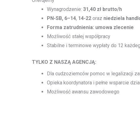
Oferujemy
Wynagrodzenie:
31,40 zł brutto/h
PN-SB, 6–14
,
14-22
oraz
niedziela hand
Forma zatrudnienia: umowa zlecenie
Możliwość stałej współpracy
Stabilne i terminowe wypłaty do 12 każde
TYLKO Z NASZĄ AGENCJĄ:
Dla cudzoziemców pomoc w legalizacji zat
Opieka koordynatora i pełne wsparcie dział
Możliwość awansu zawodowego