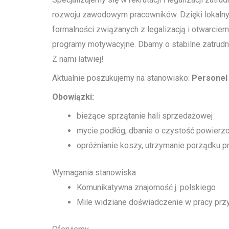
rozwoju zawodowym pracowników. Dzięki lokaln
formalności związanych z legalizacją i otwarciem
programy motywacyjne. Dbamy o stabilne zatrudni
Z nami łatwiej!
Aktualnie poszukujemy na stanowisko:
Personel 
Obowiązki:
bieżące sprzątanie hali sprzedażowej
mycie podłóg, dbanie o czystość powierz
opróżnianie koszy, utrzymanie porządku p
Wymagania stanowiska
Komunikatywna znajomość j. polskiego
Mile widziane doświadczenie w pracy przy