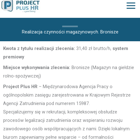
do
treści
Realizacja czynności magazynowych. Bronisze
Kwota z tytułu realizacji zlecenia:
31,40 zł brutto/h,
system
premiowy
Miejsce wykonywania zlecenia:
Bronisze (Magazyn na giełdzie
rolno-spożywczej)
Project Plus HR
– Międzynarodowa Agencja Pracy o
ogólnopolskim zasięgu zarejestrowana w Krajowym Rejestrze
Agencji Zatrudnienia pod numerem 15987.
Specjalizujemy się w rekrutacji, kompleksowej obsłudze
procesów legalizacji zatrudnienia oraz wspieraniu rozwoju
zawodowego osób współpracujących z nami. Dzięki lokalnym
biurom zapewniamy pełne wsparcie – od formalności