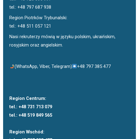
tel.: +48 797 687 938
Region Piotrków Trybunalski:
tel.: +48 511 057 121
Nasi rekruterzy mówią w języku polskim, ukraińskim,
rosyjskim oraz angielskim.
(WhatsApp, Viber, Telegram)
+48 797 385 477
Region Centrum:
tel.: +48 731 713 079
tel.: +48 519 849 565
Region Wschód: