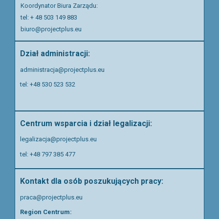
Koordynator Biura Zarządu:
tel: + 48 503 149 883
biuro@projectplus.eu
Dział administracji:
administracja@projectplus.eu
tel: +48 530 523 532
Centrum wsparcia i dział legalizacji:
legalizacja@projectplus.eu
tel:
+48 797 385 477
Kontakt dla osób poszukujących pracy:
praca@projectplus.eu
Region Centrum: